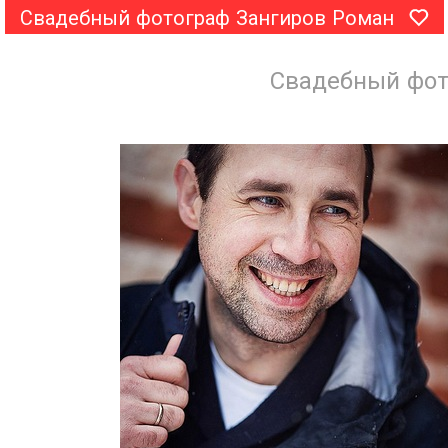
Свадебный фотограф Зангиров Роман
Свадебный фот